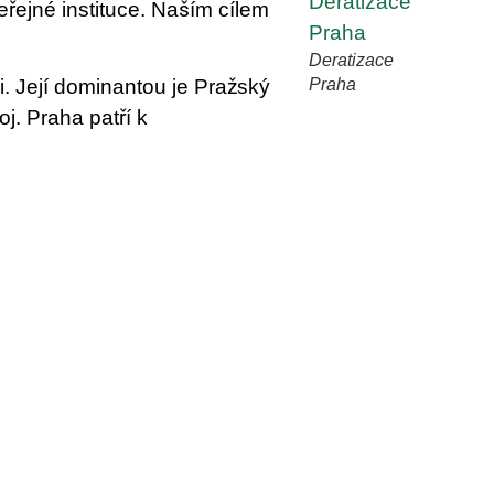
řejné instituce. Naším cílem
Deratizace
Praha
i. Její dominantou je Pražský
j. Praha patří k