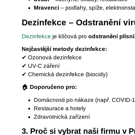
Mravenci
– podlahy, spíže, elektroinst
Dezinfekce – Odstranění virů
Dezinfekce
je klíčová pro
odstranění plísní,
Nejčastější metody dezinfekce:
✔ Ozonová dezinfekce
✔ UV-C záření
✔ Chemická dezinfekce (biocidy)
🏠
Doporučeno pro:
Domácnosti po nákaze (např. COVID-1
Restaurace a hotely
Zdravotnická zařízení
3. Proč si vybrat naši firmu v 