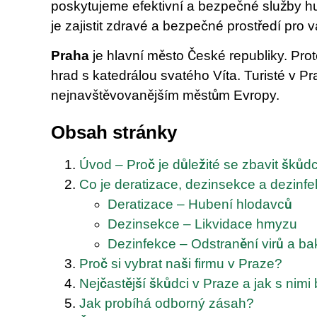
poskytujeme efektivní a bezpečné služby hu
je zajistit zdravé a bezpečné prostředí pro v
Praha
je hlavní město České republiky. Prot
hrad s katedrálou svatého Víta. Turisté v Pr
nejnavštěvovanějším městům Evropy.
Obsah stránky
Úvod – Proč je důležité se zbavit škůd
Co je deratizace, dezinsekce a dezinf
Deratizace – Hubení hlodavců
Dezinsekce – Likvidace hmyzu
Dezinfekce – Odstranění virů a bak
Proč si vybrat naši firmu v Praze?
Nejčastější škůdci v Praze a jak s nimi
Jak probíhá odborný zásah?