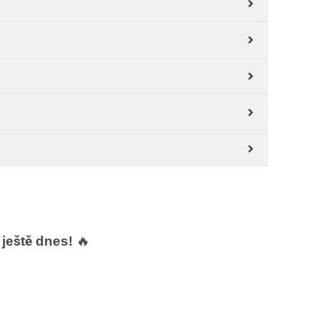
ještě dnes!
🔥