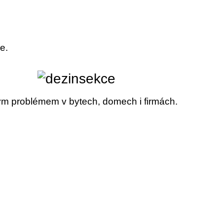
e.
stým problémem v bytech, domech i firmách.