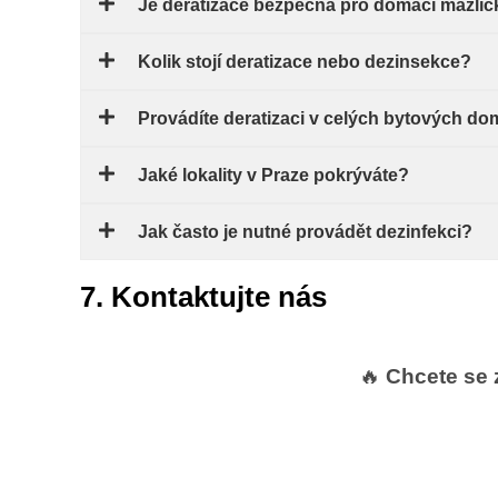
Je deratizace bezpečná pro domácí mazlíč
Kolik stojí deratizace nebo dezinsekce?
Provádíte deratizaci v celých bytových d
Jaké lokality v Praze pokrýváte?
Jak často je nutné provádět dezinfekci?
7. Kontaktujte nás
🔥
Chcete se 