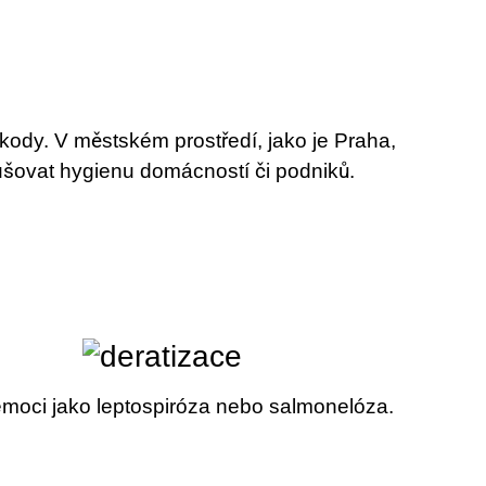
škody. V městském prostředí, jako je Praha,
ušovat hygienu domácností či podniků.
emoci jako leptospiróza nebo salmonelóza.