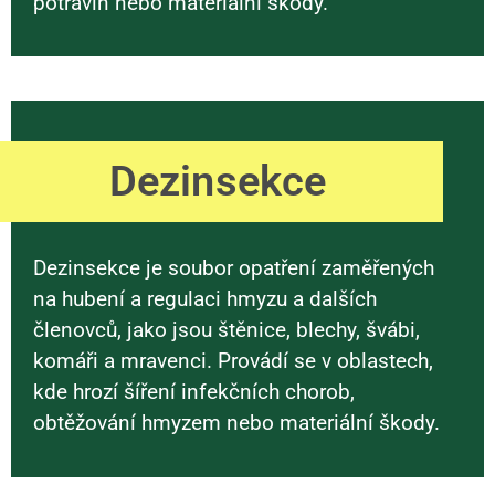
potravin nebo materiální škody.
Dezinsekce
Dezinsekce je soubor opatření zaměřených
na hubení a regulaci hmyzu a dalších
členovců, jako jsou štěnice, blechy, švábi,
komáři a mravenci. Provádí se v oblastech,
kde hrozí šíření infekčních chorob,
obtěžování hmyzem nebo materiální škody.