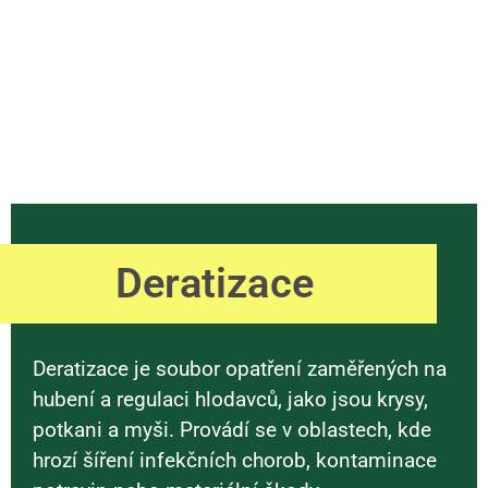
Deratizace
Deratizace je soubor opatření zaměřených na
hubení a regulaci hlodavců, jako jsou krysy,
potkani a myši. Provádí se v oblastech, kde
hrozí šíření infekčních chorob, kontaminace