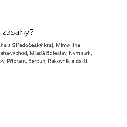
 zásahy?
aha
a
Středočeský kraj
. Mimo jiné
raha-východ, Mladá Boleslav, Nymburk,
v, Příbram, Beroun, Rakovník a další.