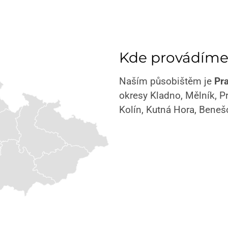
Kde provádíme
Naším působištěm je
Pr
okresy Kladno, Mělník, P
Kolín, Kutná Hora, Benešo