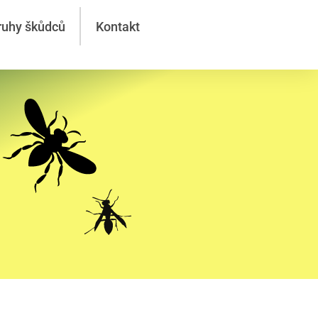
ruhy škůdců
Kontakt