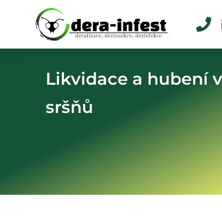
Likvidace a hubení v
sršňů