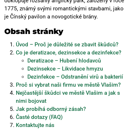
obklopuje rozsáhlý anglický park, založený v roce
1775, známý svými romantickými stavbami, jako
je Čínský pavilon a novogotické brány.
Obsah stránky
Úvod – Proč je důležité se zbavit škůdců?
Co je deratizace, dezinsekce a dezinfekce?
Deratizace – Hubení hlodavců
Dezinsekce – Likvidace hmyzu
Dezinfekce – Odstranění virů a bakterií
Proč si vybrat naši firmu ve městě Vlašim?
Nejčastější škůdci ve městě Vlašim a jak s
nimi bojovat
Jak probíhá odborný zásah?
Časté dotazy (FAQ)
Kontaktujte nás