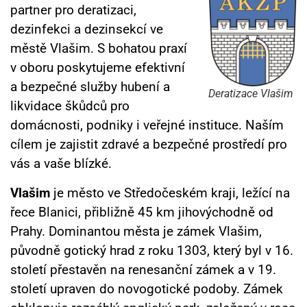
partner pro deratizaci,
dezinfekci a dezinsekcí ve
městě Vlašim. S bohatou praxí
v oboru poskytujeme efektivní
a bezpečné služby hubení a
Deratizace Vlašim
likvidace škůdců pro
domácnosti, podniky i veřejné instituce. Naším
cílem je zajistit zdravé a bezpečné prostředí pro
vás a vaše blízké.
Vlašim
je město ve Středočeském kraji, ležící na
řece Blanici, přibližně 45 km jihovýchodně od
Prahy.
Dominantou města je zámek Vlašim,
původně gotický hrad z roku 1303, který byl v 16.
století přestavěn na renesanční zámek a v 19.
století upraven do novogotické podoby. Zámek