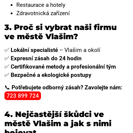
Restaurace a hotely
Zdravotnická zařízení
3. Proč si vybrat naši firmu
ve městě Vlašim?
✅
Lokální specialisté
– Vlašim a okolí
✅
Expresní zásah do 24 hodin
✅
Certifikované metody a profesionální tým
✅
Bezpečné a ekologické postupy
📞
Potřebujete odborný zásah? Zavolejte nám:
723 899 724
4. Nejčastější škůdci ve
městě Vlašim a jak s nimi
bojovat