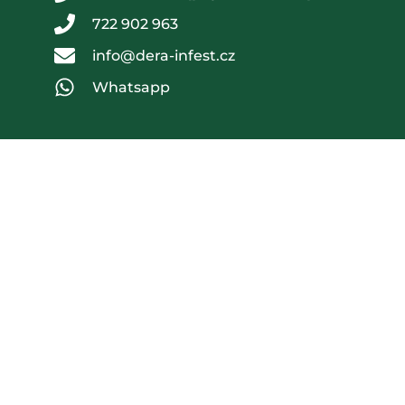
722 902 963
info@dera-infest.cz
Whatsapp