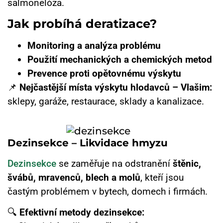
salmonelóza.
Jak probíhá deratizace?
Monitoring a analýza problému
Použití mechanických a chemických metod
Prevence proti opětovnému výskytu
📌
Nejčastější místa výskytu hlodavců – Vlašim:
sklepy, garáže, restaurace, sklady a kanalizace.
Dezinsekce – Likvidace hmyzu
Dezinsekce
se zaměřuje na odstranění
štěnic,
švábů, mravenců, blech a molů
, kteří jsou
častým problémem v bytech, domech i firmách.
🔍
Efektivní metody dezinsekce: