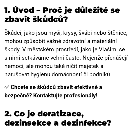
1. Úvod – Proč je důležité se
zbavit škůdců?
Škůdci, jako jsou myši, krysy, švábi nebo štěnice,
mohou způsobit vážné zdravotní a materiální
škody. V městském prostředí, jako je Vlašim, se
s nimi setkáváme velmi často. Nejenže přenášejí
nemoci, ale mohou také ničit majetek a
narušovat hygienu domácností či podniků.
✅
Chcete se škůdců zbavit efektivně a
bezpečně? Kontaktujte profesionály!
2. Co je deratizace,
dezinsekce a dezinfekce?