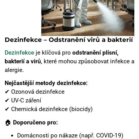
Dezinfekce – Odstranění virů a bakterií
Dezinfekce
je klíčová pro
odstranění plísní,
bakterií a virů
, které mohou způsobovat infekce a
alergie.
Nejčastější metody dezinfekce:
✔ Ozonová dezinfekce
✔ UV-C záření
✔ Chemická dezinfekce (biocidy)
🏠
Doporučeno pro:
Domácnosti po nákaze (např. COVID-19)