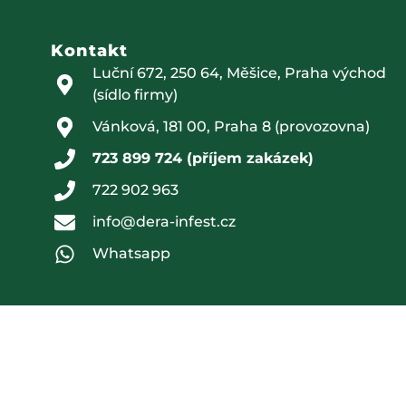
Kontakt
Luční 672, 250 64, Měšice, Praha východ
(sídlo firmy)
Vánková, 181 00, Praha 8 (provozovna)
723 899 724 (příjem zakázek)
722 902 963
info@dera-infest.cz
Whatsapp