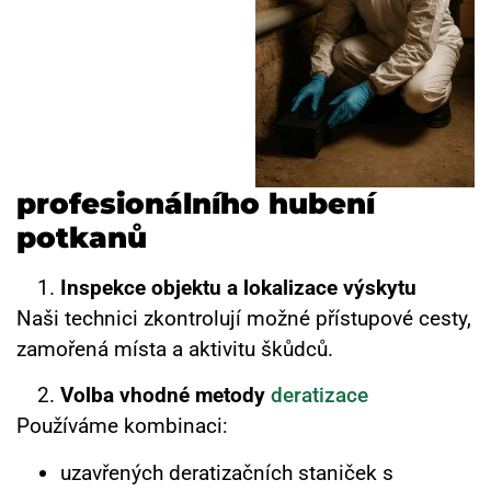
profesionálního hubení
potkanů
Inspekce objektu a lokalizace výskytu
Naši technici zkontrolují možné přístupové cesty,
zamořená místa a aktivitu škůdců.
Volba vhodné metody
deratizace
Používáme kombinaci:
uzavřených deratizačních staniček s