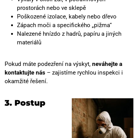
prostorách nebo ve sklepě
Poškozené izolace, kabely nebo dřevo
Zápach moči a specifického „pižma“
Nalezené hnízdo z hadrů, papíru a jiných
materiálů
Pokud máte podezření na výskyt,
neváhejte a
kontaktujte nás
– zajistíme rychlou inspekci i
okamžité řešení.
3. Postup