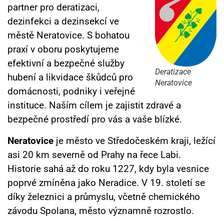
partner pro deratizaci,
dezinfekci a dezinsekcí ve
městě Neratovice. S bohatou
praxí v oboru poskytujeme
efektivní a bezpečné služby
Deratizace
hubení a likvidace škůdců pro
Neratovice
domácnosti, podniky i veřejné
instituce. Naším cílem je zajistit zdravé a
bezpečné prostředí pro vás a vaše blízké.
Neratovice
je město ve Středočeském kraji, ležící
asi 20 km severně od Prahy na řece Labi.
Historie sahá až do roku 1227, kdy byla vesnice
poprvé zmíněna jako Neradice.
V 19. století se
díky železnici a průmyslu, včetně chemického
závodu Spolana, město významně rozrostlo.