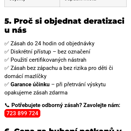
5.
Proč si objednat deratizaci
u nás
✅ Zásah do 24 hodin od objednávky
✅ Diskrétní přístup – bez označení
✅ Použití certifikovaných nástrah
✅ Zásah bez zápachu a bez rizika pro děti či
domácí mazlíčky
✅
Garance účinku
– při přetrvání výskytu
opakujeme zásah zdarma
📞
Potřebujete odborný zásah? Zavolejte nám:
723 899 724