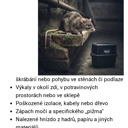
škrábání nebo pohybu ve stěnách či podlaze
Výkaly v okolí zdi, v potravinových
prostorách nebo ve sklepě
Poškozené izolace, kabely nebo dřevo
Zápach moči a specifického „pižma“
Nalezené hnízdo z hadrů, papíru a jiných
materiálů