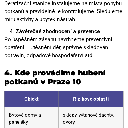
Deratizační stanice instalujeme na místa pohybu
potkanů a pravidelně je kontrolujeme. Sledujeme
míru aktivity a úbytek nástrah.
Závěrečné zhodnocení a prevence
Po úspěšném zásahu navrhneme preventivní
opatření – utěsnění děr, správné skladování
potravin, odpadové hospodářství atd.
4.
Kde provádíme hubení
potkanů v Praze 10
Objekt
Rizikové oblasti
Bytové domy a
sklepy, výtahové šachty,
paneláky
dvory