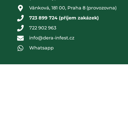
Vánková, 181 00, Praha 8 (provozovna)
723 899 724 (příjem zakázek)
722 902 963
info@dera-infest.cz
Whatsapp