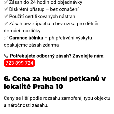
✅ Zásah do 24 hodin od objednávky
✅ Diskrétní přístup – bez označení
✅ Použití certifikovaných nástrah
✅ Zásah bez zápachu a bez rizika pro děti či
domácí mazlíčky
✅
Garance účinku
– při přetrvání výskytu
opakujeme zásah zdarma
📞
Potřebujete odborný zásah? Zavolejte nám:
723 899 724
6.
Cena za hubení potkanů v
lokalitě Praha 10
Ceny se liší podle rozsahu zamoření, typu objektu
a náročnosti zásahu.