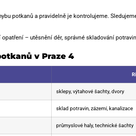
hybu potkanů a pravidelně je kontrolujeme. Sledujeme 
patření – utěsnění děr, správné skladování potravin
otkanů v Praze 4
R
sklepy, výtahové šachty, dvory
sklad potravin, zázemí, kanalizace
průmyslové haly, technické šachty