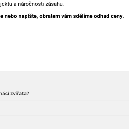
jektu a náročnosti zásahu.
te nebo napište, obratem vám sdělíme odhad ceny.
ácí zvířata?