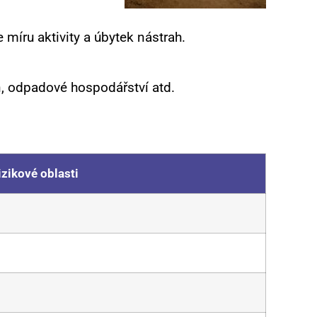
míru aktivity a úbytek nástrah.
, odpadové hospodářství atd.
izikové oblasti