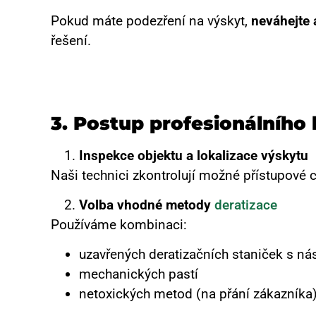
Pokud máte podezření na výskyt,
neváhejte 
řešení.
3. Postup profesionálního
Inspekce objektu a lokalizace výskytu
Naši technici zkontrolují možné přístupové c
Volba vhodné metody
deratizace
Používáme kombinaci:
uzavřených deratizačních staniček s ná
mechanických pastí
netoxických metod (na přání zákazníka