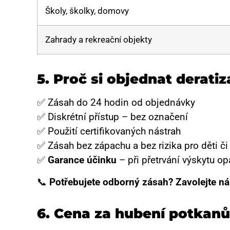
Školy, školky, domovy
Zahrady a rekreační objekty
5.
Proč si objednat deratiz
✅ Zásah do 24 hodin od objednávky
✅ Diskrétní přístup – bez označení
✅ Použití certifikovaných nástrah
✅ Zásah bez zápachu a bez rizika pro děti č
✅
Garance účinku
– při přetrvání výskytu 
📞
Potřebujete odborný zásah? Zavolejte n
6.
Cena za hubení potkanů 