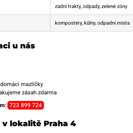
zadní trakty, odpady, zelené zóny
kompostéry, kůlny, odpadní místa
aci u nás
i domácí mazlíčky
opakujeme zásah zdarma
ám:
723 899 724
v lokalitě Praha 4