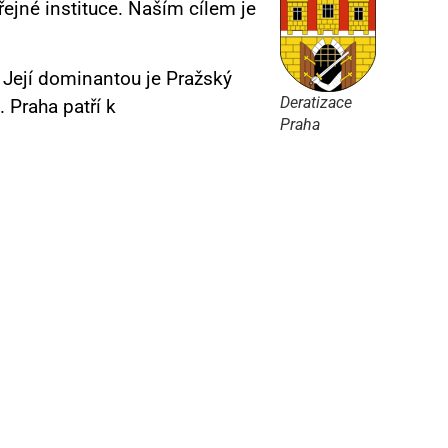
ejné instituce. Naším cílem je
 Její dominantou je Pražský
Deratizace
 Praha patří k
Praha