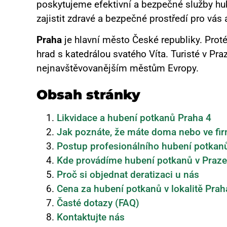
poskytujeme efektivní a bezpečné služby hub
zajistit zdravé a bezpečné prostředí pro vás 
Praha
je hlavní město České republiky. Prot
hrad s katedrálou svatého Víta. Turisté v Pra
nejnavštěvovanějším městům Evropy.
Obsah stránky
Likvidace a hubení potkanů Praha 4
Jak poznáte, že máte doma nebo ve fi
Postup profesionálního hubení potkan
Kde provádíme hubení potkanů v Praze
Proč si objednat deratizaci u nás
Cena za hubení potkanů v lokalitě Prah
Časté dotazy (FAQ)
Kontaktujte nás