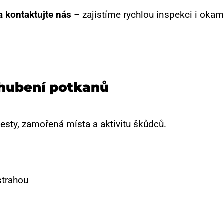
a kontaktujte nás
– zajistíme rychlou inspekci i okam
 hubení potkanů
esty, zamořená místa a aktivitu škůdců.
strahou
)