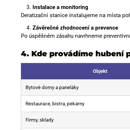
Instalace a monitoring
Deratizační stanice instalujeme na místa po
Závěrečné zhodnocení a prevence
Po úspěšném zásahu navrhneme preventivní o
4.
Kde provádíme hubení p
Objekt
Bytové domy a paneláky
Restaurace, bistra, pekárny
Firmy, sklady