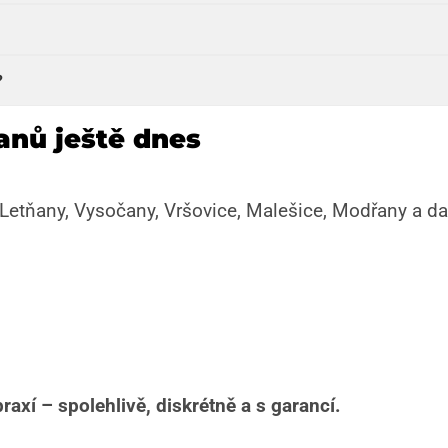
?
anů ještě dnes
Letňany, Vysočany, Vršovice, Malešice, Modřany a dal
axí – spolehlivě, diskrétně a s garancí.