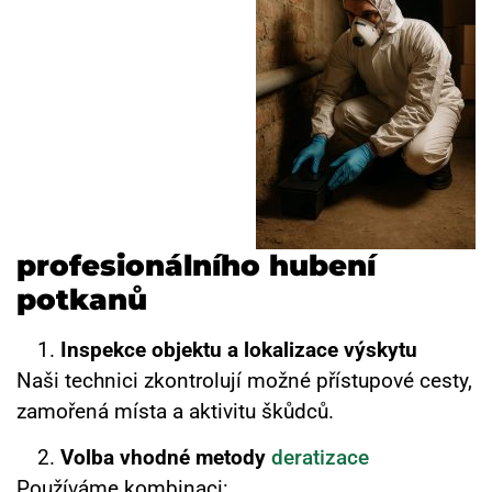
profesionálního hubení
potkanů
Inspekce objektu a lokalizace výskytu
Naši technici zkontrolují možné přístupové cesty,
zamořená místa a aktivitu škůdců.
Volba vhodné metody
deratizace
Používáme kombinaci: