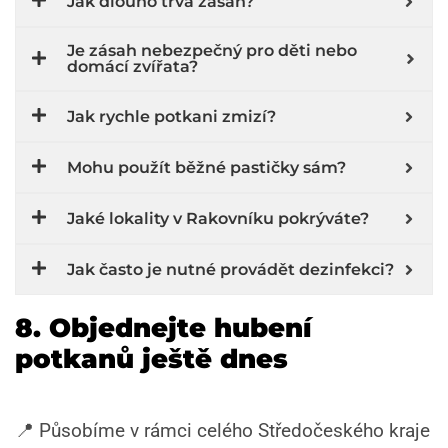
Jak dlouho trvá zásah?
Je zásah nebezpečný pro děti nebo
domácí zvířata?
Jak rychle potkani zmizí?
Mohu použít běžné pastičky sám?
Jaké lokality v Rakovníku pokrýváte?
Jak často je nutné provádět dezinfekci?
8. Objednejte hubení
potkanů ještě dnes
📍 Působíme v rámci celého Středočeského kraje