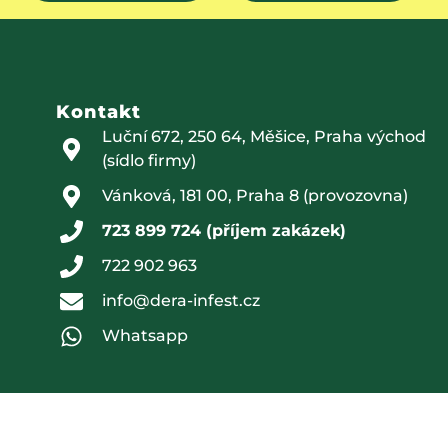
Kontakt
Luční 672, 250 64, Měšice, Praha východ
(sídlo firmy)
Vánková, 181 00, Praha 8 (provozovna)
723 899 724 (příjem zakázek)
722 902 963
info@dera-infest.cz
Whatsapp