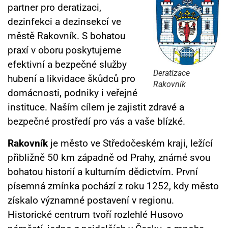
partner pro deratizaci,
dezinfekci a dezinsekcí ve
městě Rakovník. S bohatou
praxí v oboru poskytujeme
efektivní a bezpečné služby
Deratizace
hubení a likvidace škůdců pro
Rakovník
domácnosti, podniky i veřejné
instituce. Naším cílem je zajistit zdravé a
bezpečné prostředí pro vás a vaše blízké.
Rakovník
je město ve Středočeském kraji, ležící
přibližně 50 km západně od Prahy, známé svou
bohatou historií a kulturním dědictvím. První
písemná zmínka pochází z roku 1252, kdy město
získalo významné postavení v regionu.
Historické centrum tvoří rozlehlé Husovo