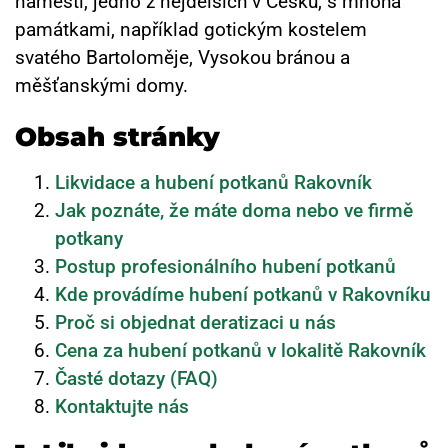
náměstí, jedno z nejdelších v Česku, s mnoha
památkami, například gotickým kostelem
svatého Bartoloměje, Vysokou bránou a
měšťanskými domy.
Obsah stránky
Likvidace a hubení potkanů Rakovník
Jak poznáte, že máte doma nebo ve firmě
potkany
Postup profesionálního hubení potkanů
Kde provádíme hubení potkanů v Rakovníku
Proč si objednat deratizaci u nás
Cena za hubení potkanů v lokalitě Rakovník
Časté dotazy (FAQ)
Kontaktujte nás