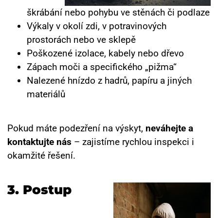
škrábání nebo pohybu ve stěnách či podlaze
Výkaly v okolí zdi, v potravinových
prostorách nebo ve sklepě
Poškozené izolace, kabely nebo dřevo
Zápach moči a specifického „pižma“
Nalezené hnízdo z hadrů, papíru a jiných
materiálů
Pokud máte podezření na výskyt,
neváhejte a
kontaktujte nás
– zajistíme rychlou inspekci i
okamžité řešení.
3. Postup