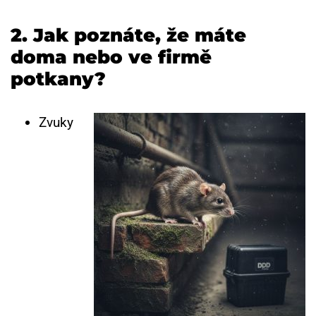
2. Jak poznáte, že máte
doma nebo ve firmě
potkany?
Zvuky