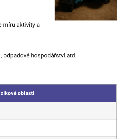
míru aktivity a
, odpadové hospodářství atd.
izikové oblasti