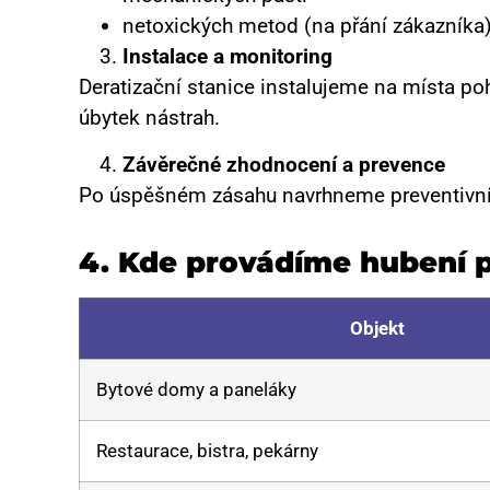
netoxických metod (na přání zákazníka
Instalace a monitoring
Deratizační stanice instalujeme na místa po
úbytek nástrah.
Závěrečné zhodnocení a prevence
Po úspěšném zásahu navrhneme preventivní o
4.
Kde provádíme hubení 
Objekt
Bytové domy a paneláky
Restaurace, bistra, pekárny