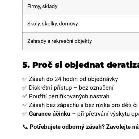
Firmy, sklady
Školy, školky, domovy
Zahrady a rekreační objekty
5.
Proč si objednat deratiz
✅ Zásah do 24 hodin od objednávky
✅ Diskrétní přístup – bez označení
✅ Použití certifikovaných nástrah
✅ Zásah bez zápachu a bez rizika pro děti č
✅
Garance účinku
– při přetrvání výskytu 
📞
Potřebujete odborný zásah? Zavolejte n