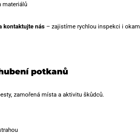
h materiálů
a kontaktujte nás
– zajistíme rychlou inspekci i okam
 hubení potkanů
esty, zamořená místa a aktivitu škůdců.
strahou