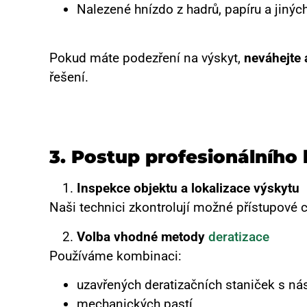
Nalezené hnízdo z hadrů, papíru a jinýc
Pokud máte podezření na výskyt,
neváhejte 
řešení.
3. Postup profesionálního
Inspekce objektu a lokalizace výskytu
Naši technici zkontrolují možné přístupové c
Volba vhodné metody
deratizace
Používáme kombinaci:
uzavřených deratizačních staniček s ná
mechanických pastí