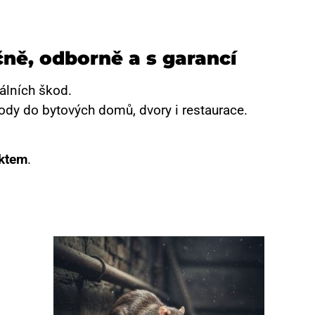
ně, odborně a s garancí
álních škod.
ody do bytových domů, dvory i restaurace.
ktem
.