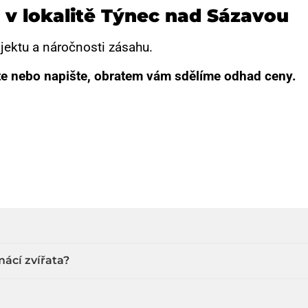
 v lokalitě Týnec nad Sázavou
jektu a náročnosti zásahu.
te nebo napište, obratem vám sdělíme odhad ceny.
ácí zvířata?