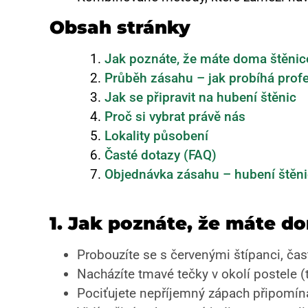
Obsah stránky
Jak poznáte, že máte doma štěnic
Průběh zásahu – jak probíhá profe
Jak se připravit na hubení štěnic
Proč si vybrat právě nás
Lokality působení
Časté dotazy (FAQ)
Objednávka zásahu – hubení štěn
1. Jak poznáte, že máte d
Probouzíte se s červenými štípanci, čas
Nacházíte tmavé tečky v okolí postele (t
Pociťujete nepříjemný zápach připomína