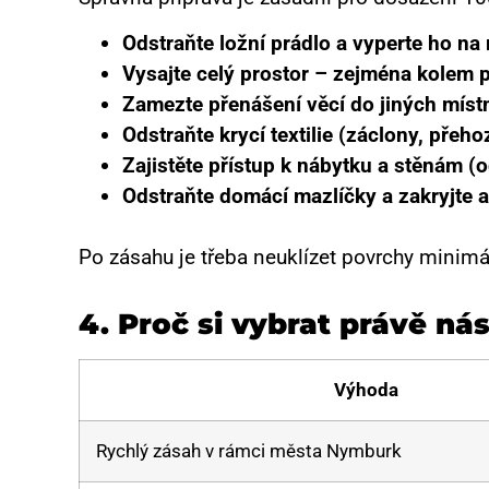
Odstraňte ložní prádlo a vyperte ho na 
Vysajte celý prostor – zejména kolem p
Zamezte přenášení věcí do jiných míst
Odstraňte krycí textilie (záclony, přeh
Zajistěte přístup k nábytku a stěnám (
Odstraňte domácí mazlíčky a zakryjte a
Po zásahu je třeba neuklízet povrchy minimál
4.
Proč si vybrat právě ná
Výhoda
Rychlý zásah v rámci města Nymburk