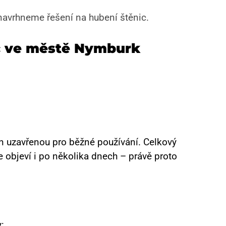
 navrhneme řešení na hubení štěnic.
ic ve městě Nymburk
n uzavřenou pro běžné používání. Celkový
 objeví i po několika dnech – právě proto
: