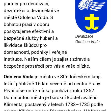
partner pro deratizaci,
dezinfekci a dezinsekcí ve
městě Odolena Voda. S
bohatou praxí v oboru
poskytujeme efektivní a
Deratizace
bezpečné služby hubení a
Odolena Voda
likvidace škůdců pro
domácnosti, podniky i veřejné
instituce. Naším cílem je zajistit zdravé a
bezpečné prostředí pro vás a vaše blízké.
Odolena Voda
je město ve Středočeském kraji,
ležící přibližně 16 km severně od centra Prahy.
První písemná zmínka pochází z roku 1352.
Dominantou města je barokní kostel svatého
Klimenta, postavený v letech 1733–1735 podle