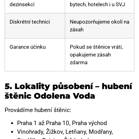
dezinsekcí
bytech, hotelech i u SVJ
Diskrétní technici
Neupozorňujeme okolí na
zásah
Garance účinku
Pokud se štěnice vrátí,
opakujeme zásah
zdarma
5.
Lokality působení – hubení
štěnic Odolena Voda
Provádíme hubení štěnic:
Praha 1 až Praha 10, Praha východ
Vinohrady, Žižkov, Letňany, Modřany,