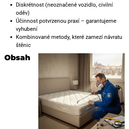
Diskrétnost (neoznačené vozidlo, civilní
oděv)
Účinnost potvrzenou praxí – garantujeme
vyhubení
Kombinované metody, které zamezí návratu
štěnic
Obsah