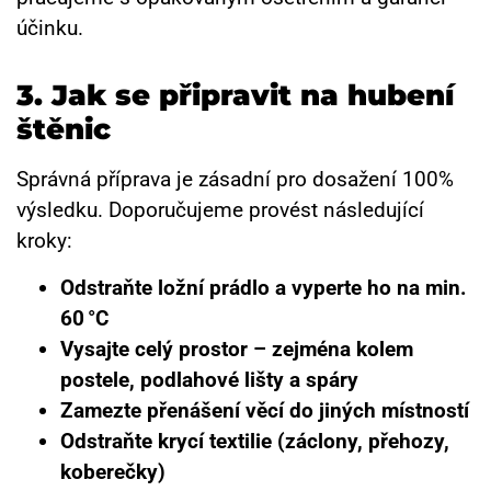
účinku.
3.
Jak se připravit na hubení
štěnic
Správná příprava je zásadní pro dosažení 100%
výsledku. Doporučujeme provést následující
kroky:
Odstraňte ložní prádlo a vyperte ho na min.
60 °C
Vysajte celý prostor – zejména kolem
postele, podlahové lišty a spáry
Zamezte přenášení věcí do jiných místností
Odstraňte krycí textilie (záclony, přehozy,
koberečky)