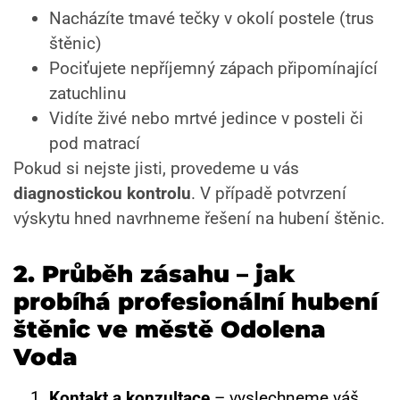
Nacházíte tmavé tečky v okolí postele (trus
štěnic)
Pociťujete nepříjemný zápach připomínající
zatuchlinu
Vidíte živé nebo mrtvé jedince v posteli či
pod matrací
Pokud si nejste jisti, provedeme u vás
diagnostickou kontrolu
. V případě potvrzení
výskytu hned navrhneme řešení na hubení štěnic.
2.
Průběh zásahu – jak
probíhá profesionální hubení
štěnic ve městě Odolena
Voda
Kontakt a konzultace
– vyslechneme váš