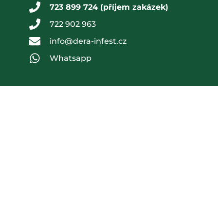
723 899 724 (příjem zakázek)
722 902 963
info@dera-infest.cz
Whatsapp