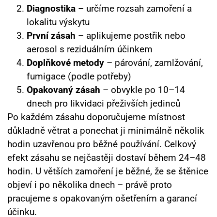
Diagnostika
– určíme rozsah zamoření a
lokalitu výskytu
První zásah
– aplikujeme postřik nebo
aerosol s reziduálním účinkem
Doplňkové metody
– párování, zamlžování,
fumigace (podle potřeby)
Opakovaný zásah
– obvykle po 10–14
dnech pro likvidaci přeživších jedinců
Po každém zásahu doporučujeme místnost
důkladně větrat a ponechat ji minimálně několik
hodin uzavřenou pro běžné používání. Celkový
efekt zásahu se nejčastěji dostaví během 24–48
hodin. U větších zamoření je běžné, že se štěnice
objeví i po několika dnech – právě proto
pracujeme s opakovaným ošetřením a garancí
účinku.