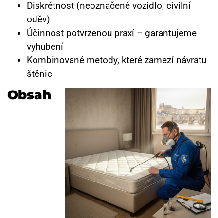
Diskrétnost (neoznačené vozidlo, civilní
oděv)
Účinnost potvrzenou praxí – garantujeme
vyhubení
Kombinované metody, které zamezí návratu
štěnic
Obsah