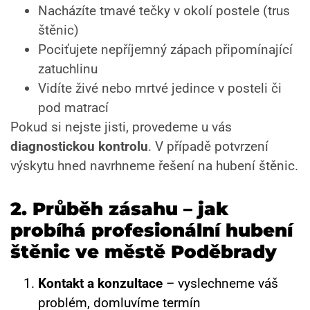
Nacházíte tmavé tečky v okolí postele (trus
štěnic)
Pociťujete nepříjemný zápach připomínající
zatuchlinu
Vidíte živé nebo mrtvé jedince v posteli či
pod matrací
Pokud si nejste jisti, provedeme u vás
diagnostickou kontrolu
. V případě potvrzení
výskytu hned navrhneme řešení na hubení štěnic.
2.
Průběh zásahu – jak
probíhá profesionální hubení
štěnic ve městě Poděbrady
Kontakt a konzultace
– vyslechneme váš
problém, domluvíme termín