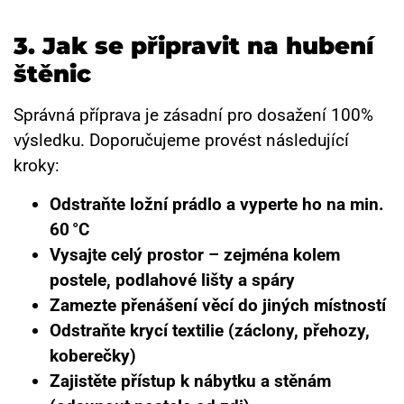
3.
Jak se připravit na hubení
štěnic
Správná příprava je zásadní pro dosažení 100%
výsledku. Doporučujeme provést následující
kroky:
Odstraňte ložní prádlo a vyperte ho na min.
60 °C
Vysajte celý prostor – zejména kolem
postele, podlahové lišty a spáry
Zamezte přenášení věcí do jiných místností
Odstraňte krycí textilie (záclony, přehozy,
koberečky)
Zajistěte přístup k nábytku a stěnám