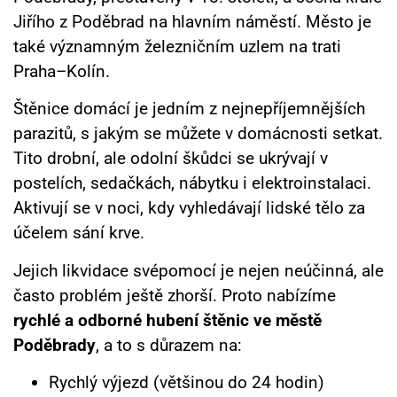
Jiřího z Poděbrad na hlavním náměstí.
Město je
také významným železničním uzlem na trati
Praha–Kolín.
Štěnice domácí je jedním z nejnepříjemnějších
parazitů, s jakým se můžete v domácnosti setkat.
Tito drobní, ale odolní škůdci se ukrývají v
postelích, sedačkách, nábytku i elektroinstalaci.
Aktivují se v noci, kdy vyhledávají lidské tělo za
účelem sání krve.
Jejich likvidace svépomocí je nejen neúčinná, ale
často problém ještě zhorší. Proto nabízíme
rychlé a odborné hubení štěnic ve městě
Poděbrady
, a to s důrazem na:
Rychlý výjezd (většinou do 24 hodin)