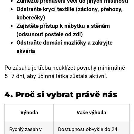
Zamezte přenášení věcí do jiných místností
Odstraňte krycí textilie (záclony, přehozy,
koberečky)
Zajistěte přístup k nábytku a stěnám
(odsunout postele od zdi)
Odstraňte domácí mazlíčky a zakryjte
akvária
Po zásahu je třeba neuklízet povrchy minimálně
5–7 dní, aby účinná látka zůstala aktivní.
4.
Proč si vybrat právě nás
Výhoda
Vaše výhoda
Rychlý zásah v
Dostupnost obvykle do 24