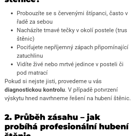
Probouzíte se s červenými štípanci, často v
řadě za sebou
Nacházíte tmavé tečky v okolí postele (trus
štěnic)
Pociťujete nepříjemný zápach připomínající
zatuchlinu
Vidíte živé nebo mrtvé jedince v posteli či
pod matrací
Pokud si nejste jisti, provedeme u vás
diagnostickou kontrolu
. V případě potvrzení
výskytu hned navrhneme řešení na hubení štěnic.
2.
Průběh zásahu – jak
probíhá profesionální hubení
štěnic