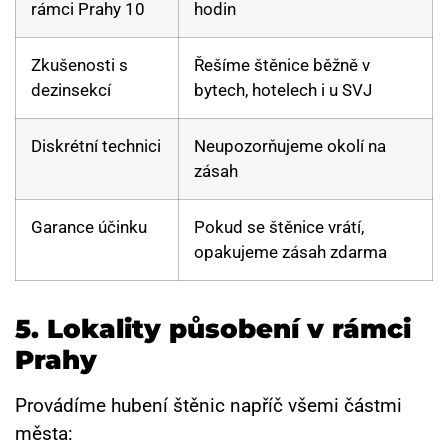
rámci Prahy 10
hodin
Zkušenosti s
Řešíme štěnice běžně v
dezinsekcí
bytech, hotelech i u SVJ
Diskrétní technici
Neupozorňujeme okolí na
zásah
Garance účinku
Pokud se štěnice vrátí,
opakujeme zásah zdarma
5.
Lokality působení v rámci
Prahy
Provádíme hubení štěnic napříč všemi částmi
města: