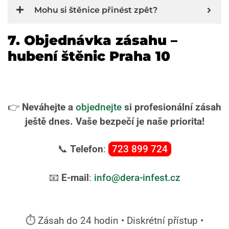
Mohu si štěnice přinést zpět?
7. Objednávka zásahu –
hubení štěnic Praha 10
👉
Neváhejte a
objednejte
si profesionální zásah
ještě dnes. Vaše bezpečí je naše priorita!
📞
Telefon
:
723 899 724
📧
E-mail
:
info@dera-infest.cz
⏱️ Zásah do 24 hodin • Diskrétní přístup •