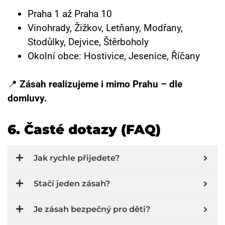
Praha 1 až Praha 10
Vinohrady, Žižkov, Letňany, Modřany,
Stodůlky, Dejvice, Štěrboholy
Okolní obce: Hostivice, Jesenice, Říčany
📍
Zásah realizujeme i mimo Prahu – dle
domluvy.
6. Časté dotazy (FAQ)
Jak rychle přijedete?
Stačí jeden zásah?
Je zásah bezpečný pro děti?