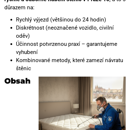
důrazem na:
Rychlý výjezd (většinou do 24 hodin)
Diskrétnost (neoznačené vozidlo, civilní
oděv)
Účinnost potvrzenou praxí – garantujeme
vyhubení
Kombinované metody, které zamezí návratu
štěnic
Obsah