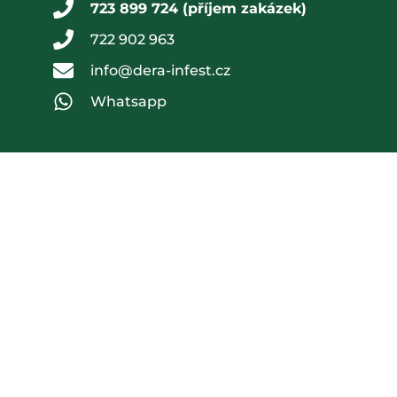
723 899 724 (příjem zakázek)
722 902 963
info@dera-infest.cz
Whatsapp