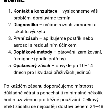
Kontakt a konzultace
– vyslechneme váš
problém, domluvíme termín
Diagnostika
– určíme rozsah zamoření a
lokalitu výskytu
První zásah
– aplikujeme postřik nebo
aerosol s reziduálním účinkem
Doplňkové metody
– párování, zamlžování,
fumigace (podle potřeby)
Opakovaný zásah
– obvykle po 10–14
dnech pro likvidaci přeživších jedinců
Po každém zásahu doporučujeme místnost
důkladně větrat a ponechat ji minimálně několik
hodin uzavřenou pro běžné používání. Celkový
efekt zásahu se nejčastěji dostaví během 24–48