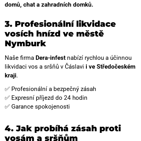
domů, chat a zahradních domků.
3. Profesionální likvidace
vosích hnízd ve městě
Nymburk
Naše firma
Dera-infest
nabízí rychlou a účinnou
likvidaci vos a sršňů v Čáslavi
i ve Středočeském
kraji
.
✅ Profesionální a bezpečný zásah
✅ Expresní příjezd do 24 hodin
✅ Garance spokojenosti
4. Jak probíhá zásah proti
vosám a sršňům