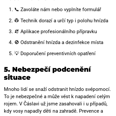
📞 Zavoláte nám nebo vyplníte formulář
👷 Technik dorazí a určí typ i polohu hnízda
🧯 Aplikace profesionálního přípravku
🚫 Odstranění hnízda a dezinfekce místa
💡 Doporučení preventivních opatření
5. Nebezpečí podcenění
situace
Mnoho lidí se snaží odstranit hnízdo svépomocí.
To je nebezpečné a může vést k napadení celým
rojem. V Čáslavi už jsme zasahovali i u případů,
kdy vosy napadly děti na zahradě. Prevence a