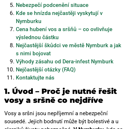
Nebezpečí podcenění situace
Kde se hnízda nejčastěji vyskytují v
Nymburku
Cena hubení vos a sršňů – co ovlivňuje
výslednou částku
Nejčastější škůdci ve městě Nymburk a jak
s nimi bojovat
Výhody zásahu od Dera-infest Nymburk
Nejčastější otázky (FAQ)
Kontaktujte nás
1. Úvod – Proč je nutné řešit
vosy a sršně co nejdříve
Vosy a sršni jsou nepříjemní a nebezpeční
sousedé. Jejich bodnutí může být bolestivé a u