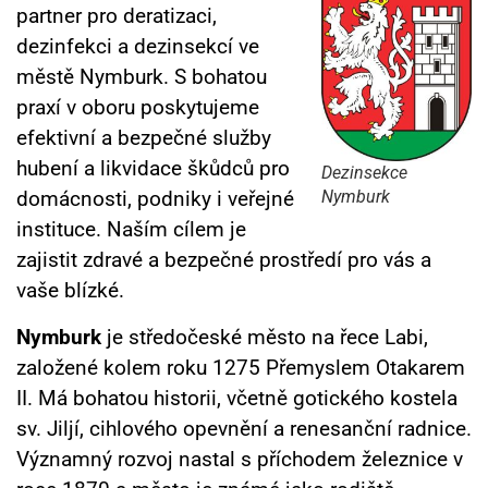
partner pro deratizaci,
dezinfekci a dezinsekcí ve
městě Nymburk. S bohatou
praxí v oboru poskytujeme
efektivní a bezpečné služby
hubení a likvidace škůdců pro
Dezinsekce
Nymburk
domácnosti, podniky i veřejné
instituce. Naším cílem je
zajistit zdravé a bezpečné prostředí pro vás a
vaše blízké.
Nymburk
je středočeské město na řece Labi,
založené kolem roku 1275 Přemyslem Otakarem
II. Má bohatou historii, včetně gotického kostela
sv. Jiljí, cihlového opevnění a renesanční radnice.
Významný rozvoj nastal s příchodem železnice v