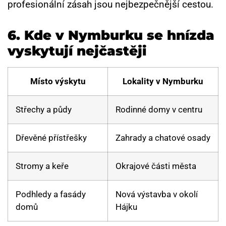
profesionální zásah jsou nejbezpečnější cestou.
6. Kde v Nymburku se hnízda
vyskytují nejčastěji
Místo výskytu
Lokality v Nymburku
Střechy a půdy
Rodinné domy v centru
Dřevěné přístřešky
Zahrady a chatové osady
Stromy a keře
Okrajové části města
Podhledy a fasády
Nová výstavba v okolí
domů
Hájku