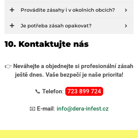
Provádíte zásahy i v okolních obcích?
Je potřeba zásah opakovat?
10. Kontaktujte nás
👉
Neváhejte a objednejte si profesionální zásah
ještě dnes. Vaše bezpečí je naše priorita!
📞
Telefon
:
723 899 724
📧
E-mail
:
info@dera-infest.cz