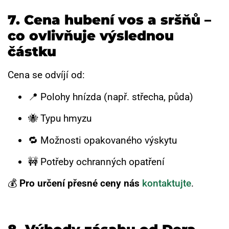
7. Cena hubení vos a sršňů –
co ovlivňuje výslednou
částku
Cena se odvíjí od:
📍 Polohy hnízda (např. střecha, půda)
🐝 Typu hmyzu
🔁 Možnosti opakovaného výskytu
🚧 Potřeby ochranných opatření
💰
Pro určení přesné ceny nás
kontaktujte
.