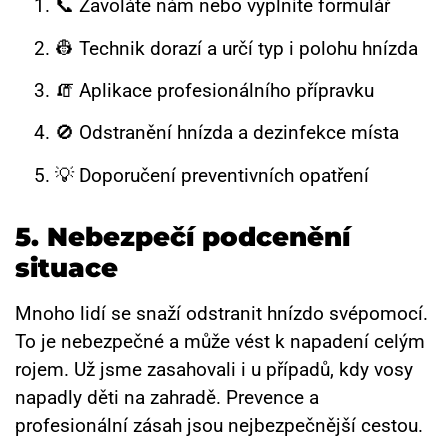
📞 Zavoláte nám nebo vyplníte formulář
👷 Technik dorazí a určí typ i polohu hnízda
🧯 Aplikace profesionálního přípravku
🚫 Odstranění hnízda a dezinfekce místa
💡 Doporučení preventivních opatření
5. Nebezpečí podcenění
situace
Mnoho lidí se snaží odstranit hnízdo svépomocí.
To je nebezpečné a může vést k napadení celým
rojem. Už jsme zasahovali i u případů, kdy vosy
napadly děti na zahradě. Prevence a
profesionální zásah jsou nejbezpečnější cestou.