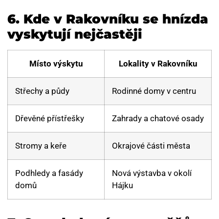
6. Kde v Rakovníku se hnízda
vyskytují nejčastěji
Místo výskytu
Lokality v Rakovníku
Střechy a půdy
Rodinné domy v centru
Dřevěné přístřešky
Zahrady a chatové osady
Stromy a keře
Okrajové části města
Podhledy a fasády
Nová výstavba v okolí
domů
Hájku