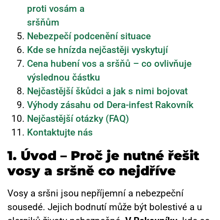
proti vosám a
sršňům
Nebezpečí podcenění situace
Kde se hnízda nejčastěji vyskytují
Cena hubení vos a sršňů – co ovlivňuje
výslednou částku
Nejčastější škůdci a jak s nimi bojovat
Výhody zásahu od Dera-infest Rakovník
Nejčastější otázky (FAQ)
Kontaktujte nás
1. Úvod – Proč je nutné řešit
vosy a sršně co nejdříve
Vosy a sršni jsou nepříjemní a nebezpeční
sousedé. Jejich bodnutí může být bolestivé a u