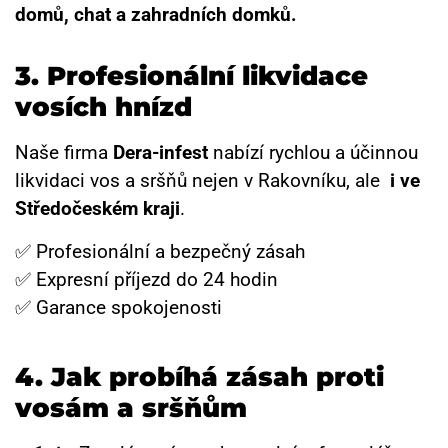
domů, chat a zahradních domků.
3. Profesionální likvidace
vosích hnízd
Naše firma
Dera-infest
nabízí rychlou a účinnou
likvidaci vos a sršňů nejen v Rakovníku, ale
i ve
Středočeském kraji
.
✅ Profesionální a bezpečný zásah
✅ Expresní příjezd do 24 hodin
✅ Garance spokojenosti
4. Jak probíhá zásah proti
vosám a sršňům