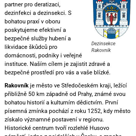
partner pro deratizaci,
dezinfekci a dezinsekci. S
bohatou praxí v oboru
poskytujeme efektivní a
bezpečné služby hubení a
Dezinsekce
likvidace škůdců pro
Rakovník
domácnosti, podniky i veřejné
instituce. Naším cílem je zajistit zdravé a
bezpečné prostředí pro vás a vaše blízké.
Rakovník
je město ve Středočeském kraji, ležící
přibližně 50 km západně od Prahy, známé svou
bohatou historií a kulturním dědictvím. První
písemná zmínka pochází z roku 1252, kdy město
získalo významné postavení v regionu.
Historické centrum tvoří rozlehlé Husovo