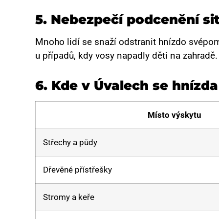
5. Nebezpečí podcenění si
Mnoho lidí se snaží odstranit hnízdo svépo
u případů, kdy vosy napadly děti na zahradě
6. Kde v Úvalech se hnízda
Místo výskytu
Střechy a půdy
Dřevěné přístřešky
Stromy a keře