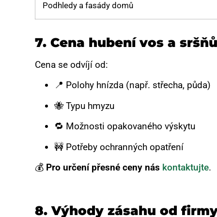
Podhledy a fasády domů
7. Cena hubení vos a sršňů
Cena se odvíjí od:
📍 Polohy hnízda (např. střecha, půda)
🐝 Typu hmyzu
🔁 Možnosti opakovaného výskytu
🚧 Potřeby ochranných opatření
💰
Pro určení přesné ceny nás
kontaktujte
.
8. Výhody zásahu od firmy