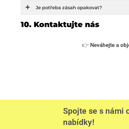
Je potřeba zásah opakovat?
10. Kontaktujte nás
👉
Neváhejte a obj
Spojte se s námi
nabídky!