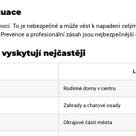
tuace
mocí. To je nebezpečné a může vést k napadení celým
. Prevence a profesionální zásah jsou nejbezpečnější 
 vyskytují nejčastěji
L
Rodinné domy v centru
Zahrady a chatové osady
Okrajové části města