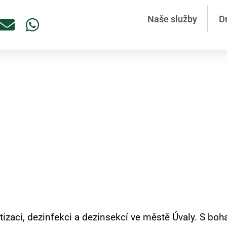
Naše služby
D
 vos a sršňů Úvaly – Rychlá
nízd
valy
atizaci, dezinfekci a dezinsekcí ve městě Úvaly. S boh