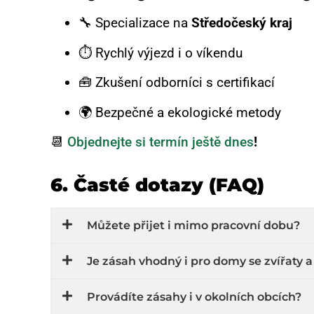
🔧 Specializace na
Středočeský kraj
⏱ Rychlý výjezd i o víkendu
🧰 Zkušení odborníci s certifikací
🌍 Bezpečné a ekologické metody
📆
Objednejte si termín ještě dnes
!
6. Časté dotazy (FAQ)
Můžete přijet i mimo pracovní dobu?
Je zásah vhodný i pro domy se zvířaty 
Provádíte zásahy i v okolních obcích?