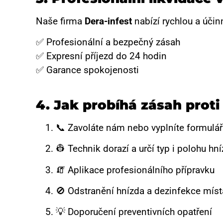
Naše firma
Dera-infest
nabízí rychlou a účinn
✅ Profesionální a bezpečný zásah
✅ Expresní příjezd do 24 hodin
✅ Garance spokojenosti
4. Jak probíhá zásah prot
📞 Zavoláte nám nebo vyplníte formulář
👷 Technik dorazí a určí typ i polohu hn
🧯 Aplikace profesionálního přípravku
🚫 Odstranění hnízda a dezinfekce míst
💡 Doporučení preventivních opatření