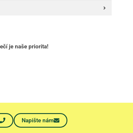
čí je naše priorita!
Napište nám