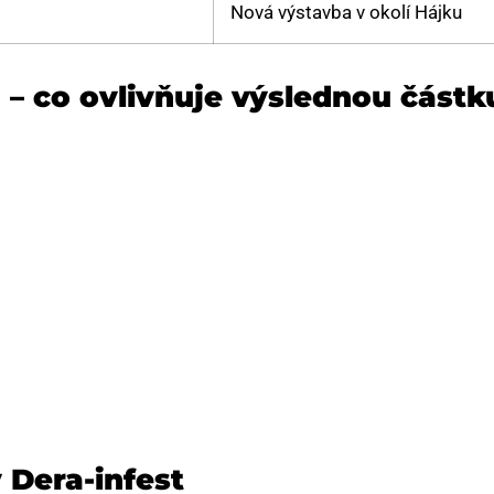
Nová výstavba v okolí Hájku
 – co ovlivňuje výslednou částk
 Dera-infest