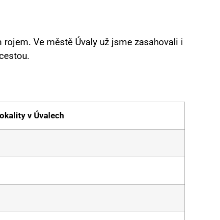
 rojem. Ve městě Úvaly už jsme zasahovali i
cestou.
okality v Úvalech