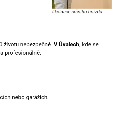
likvidace sršního hnízda
ků životu nebezpečné.
V Úvalech
, kde se
 a profesionálně.
kcích nebo garážích.