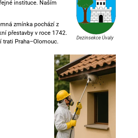
řejné instituce. Naším
emná zmínka pochází z
ní přestavby v roce 1742.
Dezinsekce Úvaly
í trati Praha–Olomouc.