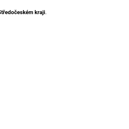
tředočeském kraji
.